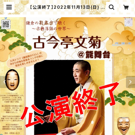
【公演終了】2022年11月13日(日) 古
今亭文菊＠能舞台 (鎌倉市長谷) | 汐
風落語会