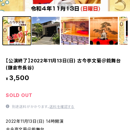
1
/5
【公演終了】2022年11月13日(日) 古今亭文菊＠能舞台
(鎌倉市長谷)
3,500
¥
SOLD OUT
別途送料がかかります。
送料を確認する
2022年11月13日(日) 14時開演
古今亭文菊＠能舞台