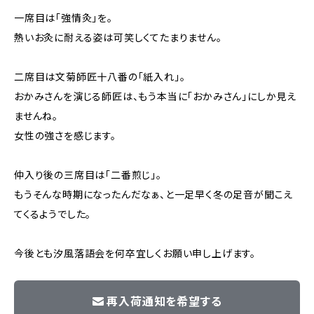
一席目は「強情灸」を。
熱いお灸に耐える姿は可笑しくてたまりません。
二席目は文菊師匠十八番の「紙入れ」。
おかみさんを演じる師匠は、もう本当に「おかみさん」にしか見え
ませんね。
女性の強さを感じます。
仲入り後の三席目は「二番煎じ」。
もうそんな時期になったんだなぁ、と一足早く冬の足音が聞こえ
てくるようでした。
今後とも汐風落語会を何卒宜しくお願い申し上げます。
再入荷通知を希望する